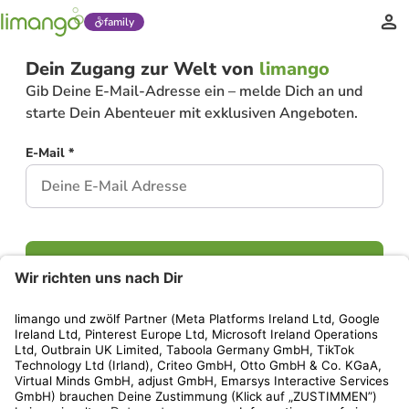
family
Dein Zugang zur Welt von
limango
Gib Deine E-Mail-Adresse ein – melde Dich an und
starte Dein Abenteuer mit exklusiven Angeboten.
E-Mail *
Weiter
Hast Du bereits ein Konto?
Einloggen