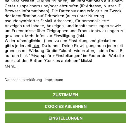
Privatsphäre-Einstellungen
AGB
Datenschutz
Compliance
Geschenkgutscheinbedingungen
Impressum
Help Center