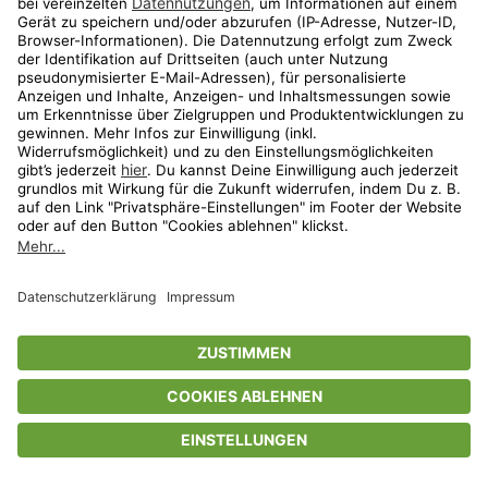
Privatsphäre-Einstellungen
AGB
Datenschutz
Compliance
Geschenkgutscheinbedingungen
Impressum
Help Center