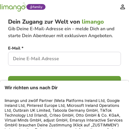
family
Dein Zugang zur Welt von
limango
Gib Deine E-Mail-Adresse ein – melde Dich an und
starte Dein Abenteuer mit exklusiven Angeboten.
E-Mail *
Weiter
Hast Du bereits ein Konto?
Einloggen