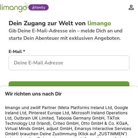
family
Dein Zugang zur Welt von
limango
Gib Deine E-Mail-Adresse ein – melde Dich an und
starte Dein Abenteuer mit exklusiven Angeboten.
E-Mail *
Weiter
Hast Du bereits ein Konto?
Einloggen