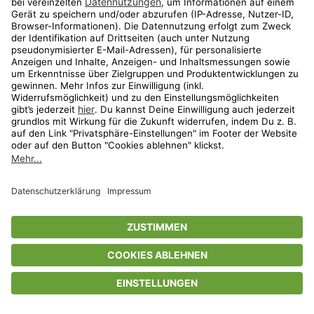
Privatsphäre-Einstellungen
AGB
Datenschutz
Compliance
Geschenkgutscheinbedingungen
Impressum
Help Center