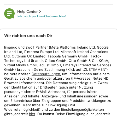
Help Center
Jetzt auch per Live-Chat erreichbar!
limango
Rechtliches
Kundenservice
Shop
Aktionen
Travel