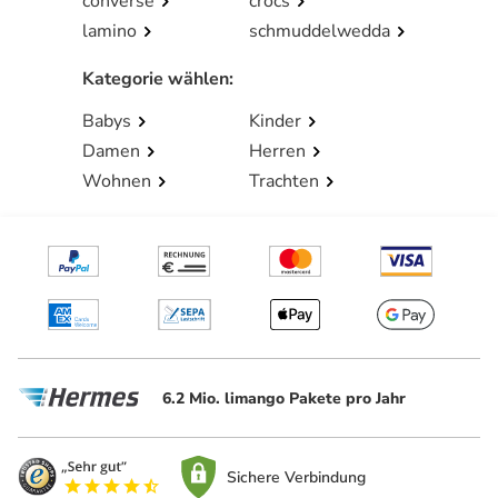
converse
crocs
lamino
schmuddelwedda
Kategorie wählen
:
Babys
Kinder
Damen
Herren
Wohnen
Trachten
6.2 Mio. limango Pakete pro Jahr
Sichere Verbindung