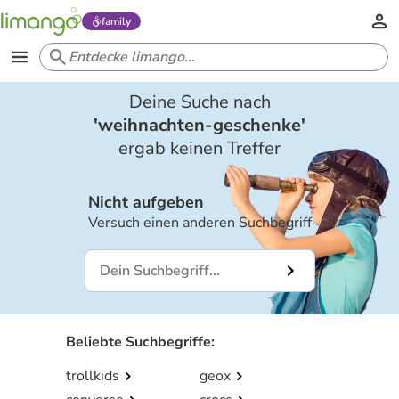
family
Deine Suche nach
'
weihnachten-geschenke
'
ergab keinen Treffer
Nicht aufgeben
Versuch einen anderen Suchbegriff
Beliebte Suchbegriffe
:
trollkids
geox