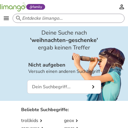
family
Deine Suche nach
'
weihnachten-geschenke
'
ergab keinen Treffer
Nicht aufgeben
Versuch einen anderen Suchbegriff
Beliebte Suchbegriffe
:
trollkids
geox