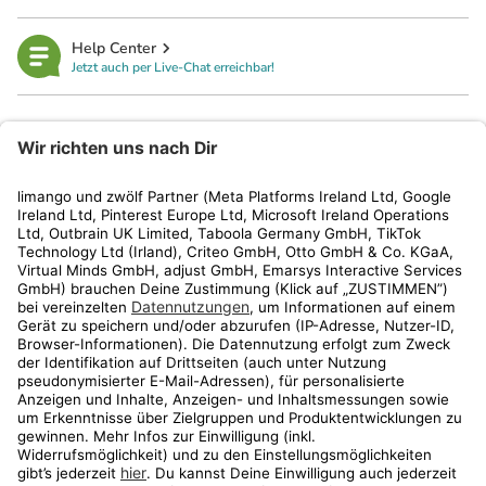
Help Center
Jetzt auch per Live-Chat erreichbar!
limango
Rechtliches
Kundenservice
Shop
Aktionen
Travel