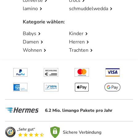
converse
crocs
lamino
schmuddelwedda
Kategorie wählen
:
Babys
Kinder
Damen
Herren
Wohnen
Trachten
6.2 Mio. limango Pakete pro Jahr
Sichere Verbindung