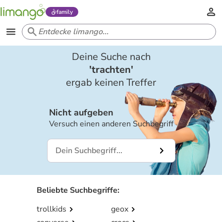
family
Deine Suche nach
'
trachten
'
ergab keinen Treffer
Nicht aufgeben
Versuch einen anderen Suchbegriff
Beliebte Suchbegriffe
:
trollkids
geox