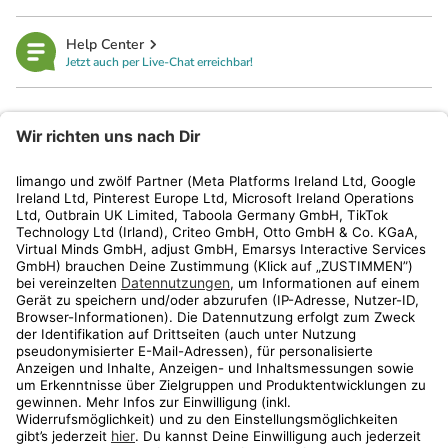
Help Center
Jetzt auch per Live-Chat erreichbar!
limango
Rechtliches
Kundenservice
Shop
Aktionen
Travel