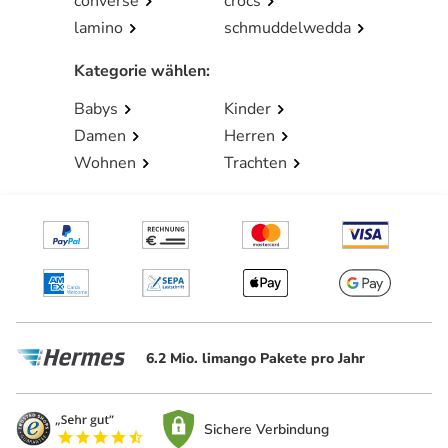
converse
crocs
lamino
schmuddelwedda
Kategorie wählen
:
Babys
Kinder
Damen
Herren
Wohnen
Trachten
6.2 Mio. limango Pakete pro Jahr
Sichere Verbindung