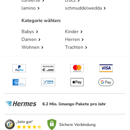
converse
crocs
lamino
schmuddelwedda
Kategorie wählen
:
Babys
Kinder
Damen
Herren
Wohnen
Trachten
6.2 Mio. limango Pakete pro Jahr
Sichere Verbindung