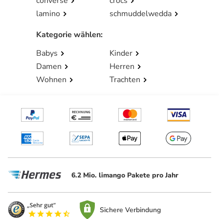
converse
crocs
lamino
schmuddelwedda
Kategorie wählen
:
Babys
Kinder
Damen
Herren
Wohnen
Trachten
6.2 Mio. limango Pakete pro Jahr
Sichere Verbindung