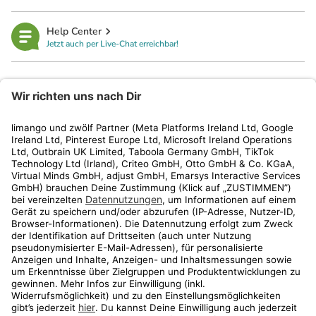
Help Center
Jetzt auch per Live-Chat erreichbar!
limango
Rechtliches
Kundenservice
Shop
Aktionen
Travel