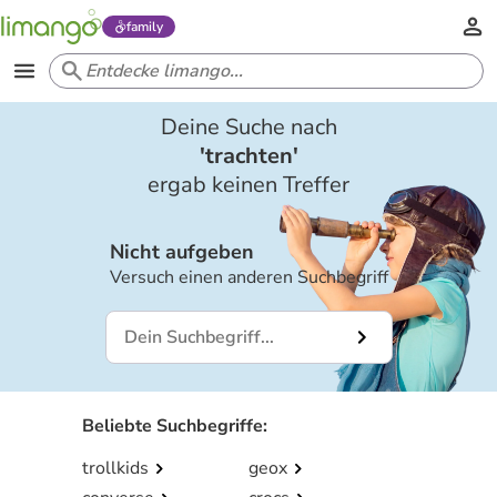
family
Deine Suche nach
'
trachten
'
ergab keinen Treffer
Nicht aufgeben
Versuch einen anderen Suchbegriff
Beliebte Suchbegriffe
:
trollkids
geox