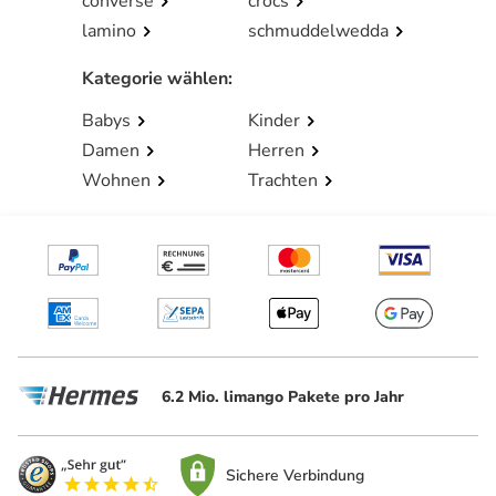
converse
crocs
lamino
schmuddelwedda
Kategorie wählen
:
Babys
Kinder
Damen
Herren
Wohnen
Trachten
6.2 Mio. limango Pakete pro Jahr
Sichere Verbindung