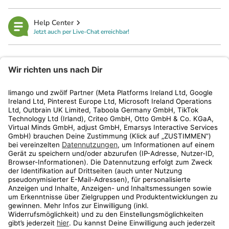
Help Center
Jetzt auch per Live-Chat erreichbar!
limango
Rechtliches
Kundenservice
Shop
Aktionen
Travel