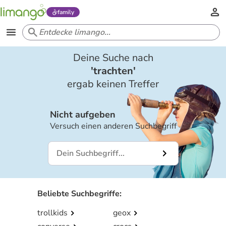
family
Deine Suche nach
'
trachten
'
ergab keinen Treffer
Nicht aufgeben
Versuch einen anderen Suchbegriff
Beliebte Suchbegriffe
:
trollkids
geox