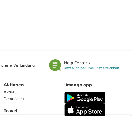
Help Center
ichere Verbindung
Jetzt auch per Live-Chat erreichbar!
Aktionen
limango app
Aktuell
Demnächst
Travel
Reiseangebote