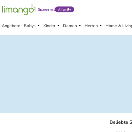
Sparen mit
family
Angebote
Babys
Kinder
Damen
Herren
Home & Livin
Beliebte 