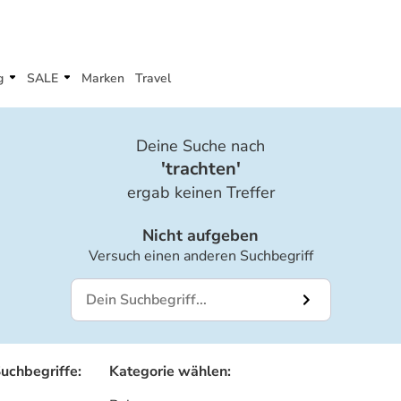
g
SALE
Marken
Travel
Deine Suche nach
'
trachten
'
ergab keinen Treffer
Nicht aufgeben
Versuch einen anderen Suchbegriff
Suchbegriffe
:
Kategorie wählen
: