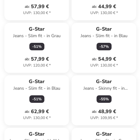
57,99 €
44,99 €
ab
:
ab
:
UVP
:
130,00 €
*
UVP
:
130,00 €
*
G-Star
G-Star
Jeans - Slim fit - in Grau
Jeans - Slim fit - in Blau
-
51
%
-
57
%
57,99 €
54,99 €
ab
:
ab
:
UVP
:
120,00 €
*
UVP
:
130,00 €
*
G-Star
G-Star
Jeans - Slim fit - in Blau
Jeans - Skinny fit - in
Dunkelblau
-
51
%
-
55
%
62,99 €
48,99 €
ab
:
ab
:
UVP
:
130,00 €
*
UVP
:
109,95 €
*
family
rabatt
G-Star
G-Star