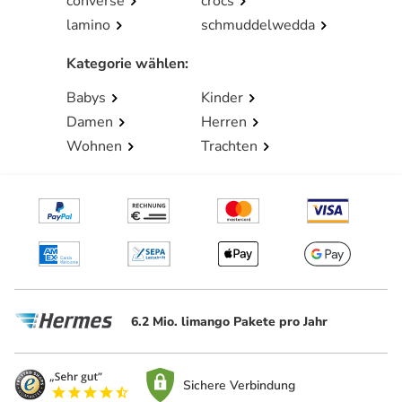
converse
crocs
lamino
schmuddelwedda
Kategorie wählen
:
Babys
Kinder
Damen
Herren
Wohnen
Trachten
6.2 Mio. limango Pakete pro Jahr
Sichere Verbindung