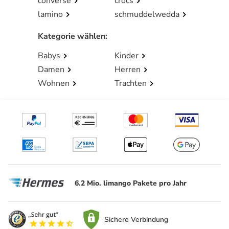
converse
crocs
lamino
schmuddelwedda
Kategorie wählen
:
Babys
Kinder
Damen
Herren
Wohnen
Trachten
6.2 Mio. limango Pakete pro Jahr
Sichere Verbindung