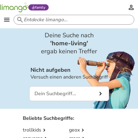
family
Deine Suche nach
'
home-living
'
ergab keinen Treffer
Nicht aufgeben
Versuch einen anderen Suchbegriff
Beliebte Suchbegriffe
:
trollkids
geox