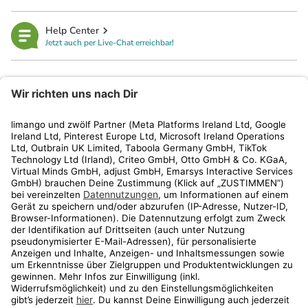
Help Center
Jetzt auch per Live-Chat erreichbar!
limango
Rechtliches
Kundenservice
Shop
Aktionen
Travel