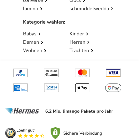
converse
crocs
lamino
schmuddelwedda
Kategorie wählen
:
Babys
Kinder
Damen
Herren
Wohnen
Trachten
6.2 Mio. limango Pakete pro Jahr
Sichere Verbindung