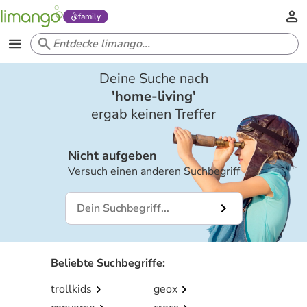
family
Deine Suche nach
'
home-living
'
ergab keinen Treffer
Nicht aufgeben
Versuch einen anderen Suchbegriff
Beliebte Suchbegriffe
:
trollkids
geox