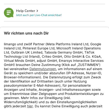
Help Center
Jetzt auch per Live-Chat erreichbar!
limango
Rechtliches
Kundenservice
Shop
Aktionen
Travel