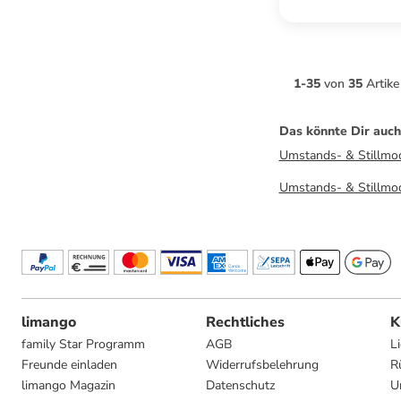
1
-
35
von
35
Artike
Das könnte Dir auch
Umstands- & Stillmo
Umstands- & Stillmo
limango
Rechtliches
K
family Star Programm
AGB
L
Freunde einladen
Widerrufsbelehrung
R
limango Magazin
Datenschutz
U