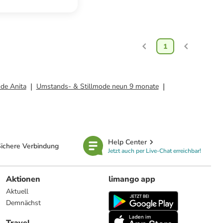
1
de Anita
Umstands- & Stillmode neun 9 monate
Help Center
ichere Verbindung
Jetzt auch per Live-Chat erreichbar!
Aktionen
limango app
Aktuell
Demnächst