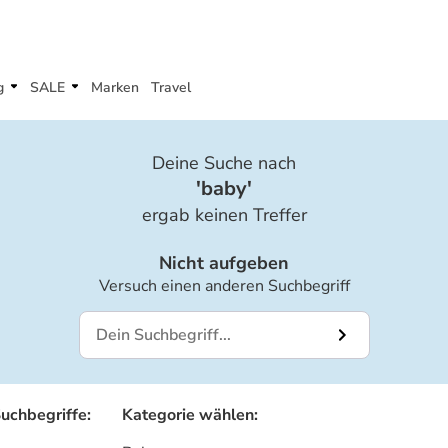
g
SALE
Marken
Travel
Deine Suche nach
'
baby
'
ergab keinen Treffer
Nicht aufgeben
Versuch einen anderen Suchbegriff
Suchbegriffe
:
Kategorie wählen
: