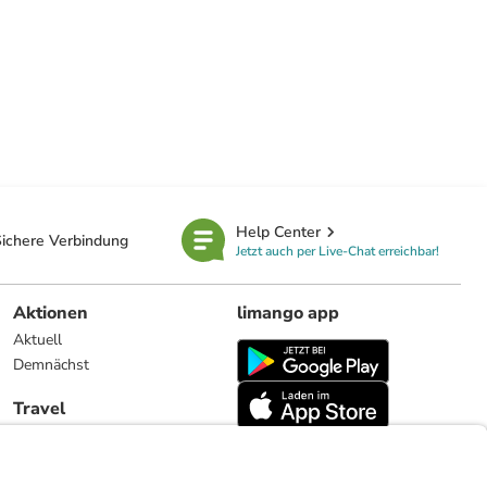
Help Center
ichere Verbindung
Jetzt auch per Live-Chat erreichbar!
Aktionen
limango app
Aktuell
Demnächst
Travel
Reiseangebote