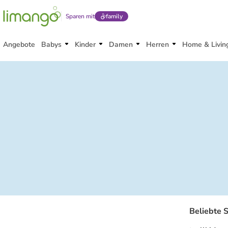
Sparen mit
family
Angebote
Babys
Kinder
Damen
Herren
Home & Livin
Beliebte 