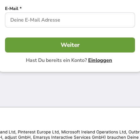
E-Mail *
Weiter
Hast Du bereits ein Konto?
Einloggen