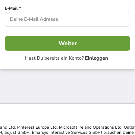
E-Mail *
Weiter
Hast Du bereits ein Konto?
Einloggen