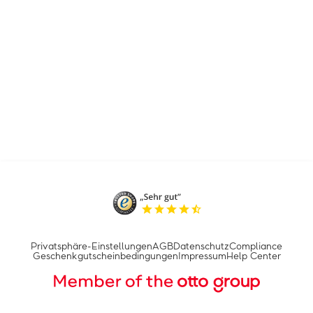
Privatsphäre-Einstellungen
AGB
Datenschutz
Compliance
Geschenkgutscheinbedingungen
Impressum
Help Center