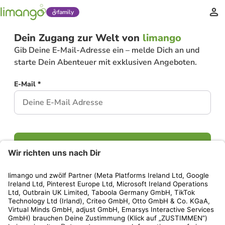
family
Dein Zugang zur Welt von
limango
Gib Deine E-Mail-Adresse ein – melde Dich an und
starte Dein Abenteuer mit exklusiven Angeboten.
E-Mail *
Weiter
Hast Du bereits ein Konto?
Einloggen