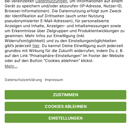
Privatsphäre-Einstellungen
AGB
Datenschutz
Compliance
Geschenkgutscheinbedingungen
Impressum
Help Center