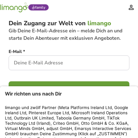
family
Dein Zugang zur Welt von
limango
Gib Deine E-Mail-Adresse ein – melde Dich an und
starte Dein Abenteuer mit exklusiven Angeboten.
E-Mail *
Weiter
Hast Du bereits ein Konto?
Einloggen