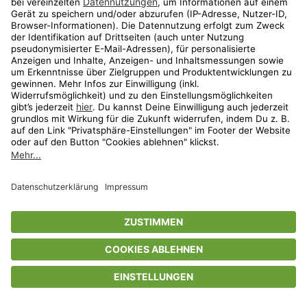
Privatsphäre-Einstellungen
AGB
Datenschutz
Compliance
Geschenkgutscheinbedingungen
Impressum
Help Center