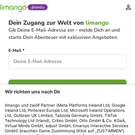
family
Dein Zugang zur Welt von
limango
Gib Deine E-Mail-Adresse ein – melde Dich an und
starte Dein Abenteuer mit exklusiven Angeboten.
E-Mail *
Weiter
Hast Du bereits ein Konto?
Einloggen