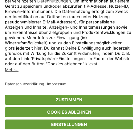
Privatsphäre-Einstellungen
AGB
Datenschutz
Compliance
Geschenkgutscheinbedingungen
Impressum
Help Center