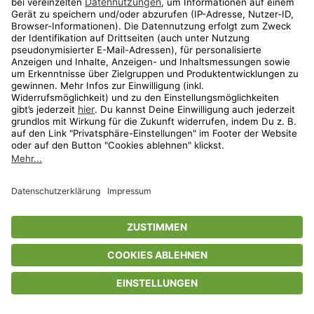
Privatsphäre-Einstellungen
AGB
Datenschutz
Compliance
Geschenkgutscheinbedingungen
Impressum
Help Center