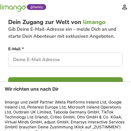
family
Dein Zugang zur Welt von
limango
Gib Deine E-Mail-Adresse ein – melde Dich an und
starte Dein Abenteuer mit exklusiven Angeboten.
E-Mail *
Weiter
Hast Du bereits ein Konto?
Einloggen