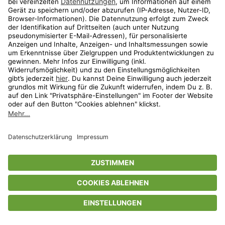
Privatsphäre-Einstellungen
AGB
Datenschutz
Compliance
Geschenkgutscheinbedingungen
Impressum
Help Center