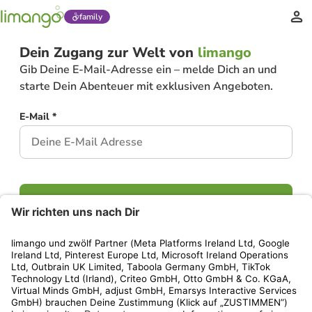
family
Dein Zugang zur Welt von
limango
Gib Deine E-Mail-Adresse ein – melde Dich an und
starte Dein Abenteuer mit exklusiven Angeboten.
E-Mail *
Weiter
Hast Du bereits ein Konto?
Einloggen