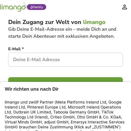
family
Dein Zugang zur Welt von
limango
Gib Deine E-Mail-Adresse ein – melde Dich an und
starte Dein Abenteuer mit exklusiven Angeboten.
E-Mail *
Weiter
Hast Du bereits ein Konto?
Einloggen