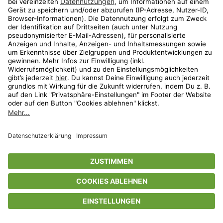
Privatsphäre-Einstellungen
AGB
Datenschutz
Compliance
Geschenkgutscheinbedingungen
Impressum
Help Center