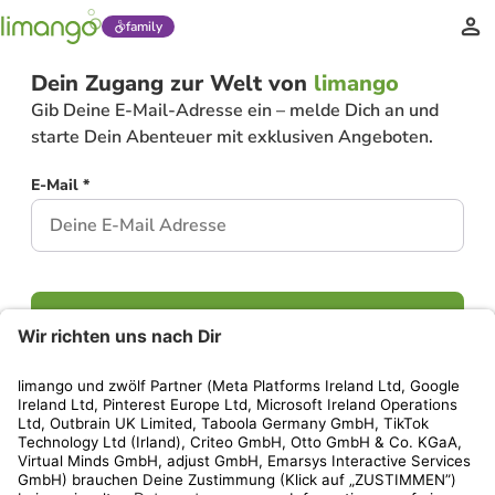
family
Dein Zugang zur Welt von
limango
Gib Deine E-Mail-Adresse ein – melde Dich an und
starte Dein Abenteuer mit exklusiven Angeboten.
E-Mail *
Weiter
Hast Du bereits ein Konto?
Einloggen