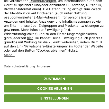
Privatsphäre-Einstellungen
AGB
Datenschutz
Compliance
Geschenkgutscheinbedingungen
Impressum
Help Center