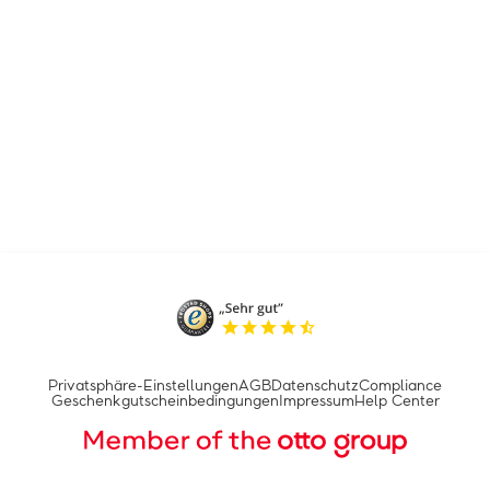
Privatsphäre-Einstellungen
AGB
Datenschutz
Compliance
Geschenkgutscheinbedingungen
Impressum
Help Center