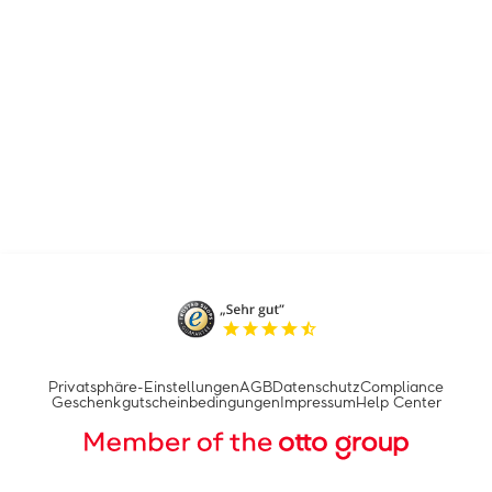
Privatsphäre-Einstellungen
AGB
Datenschutz
Compliance
Geschenkgutscheinbedingungen
Impressum
Help Center