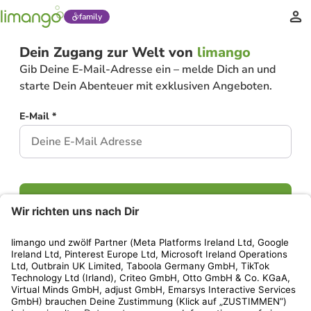
family
Dein Zugang zur Welt von
limango
Gib Deine E-Mail-Adresse ein – melde Dich an und
starte Dein Abenteuer mit exklusiven Angeboten.
E-Mail *
Weiter
Hast Du bereits ein Konto?
Einloggen