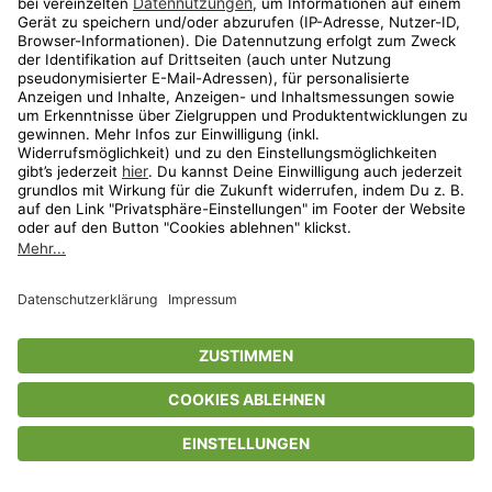
Privatsphäre-Einstellungen
AGB
Datenschutz
Compliance
Geschenkgutscheinbedingungen
Impressum
Help Center