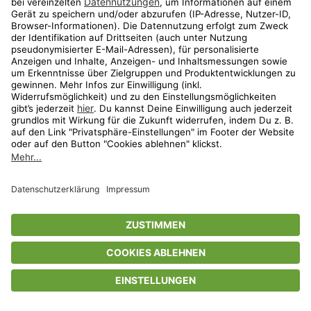
Privatsphäre-Einstellungen
AGB
Datenschutz
Compliance
Geschenkgutscheinbedingungen
Impressum
Help Center