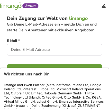
family
Dein Zugang zur Welt von
limango
Gib Deine E-Mail-Adresse ein – melde Dich an und
starte Dein Abenteuer mit exklusiven Angeboten.
E-Mail *
Weiter
Hast Du bereits ein Konto?
Einloggen