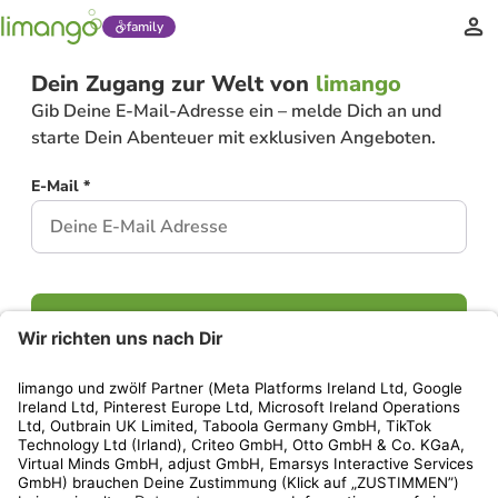
family
Dein Zugang zur Welt von
limango
Gib Deine E-Mail-Adresse ein – melde Dich an und
starte Dein Abenteuer mit exklusiven Angeboten.
E-Mail *
Weiter
Hast Du bereits ein Konto?
Einloggen