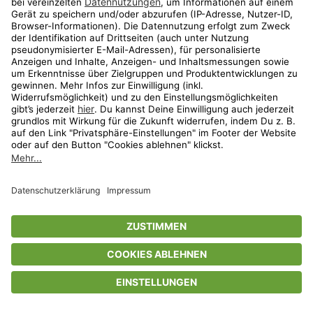
Privatsphäre-Einstellungen
AGB
Datenschutz
Compliance
Geschenkgutscheinbedingungen
Impressum
Help Center