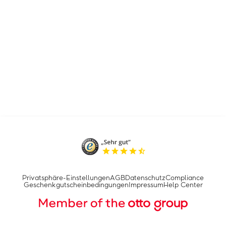
Privatsphäre-Einstellungen
AGB
Datenschutz
Compliance
Geschenkgutscheinbedingungen
Impressum
Help Center