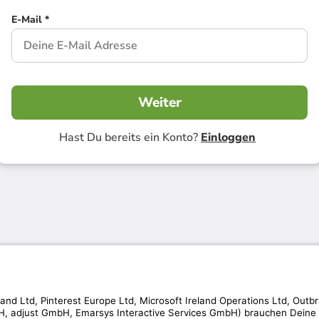
E-Mail *
Weiter
Hast Du bereits ein Konto?
Einloggen