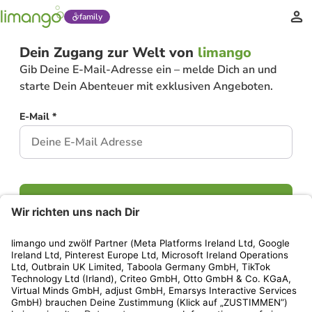
family
Dein Zugang zur Welt von
limango
Gib Deine E-Mail-Adresse ein – melde Dich an und
starte Dein Abenteuer mit exklusiven Angeboten.
E-Mail *
Weiter
Hast Du bereits ein Konto?
Einloggen