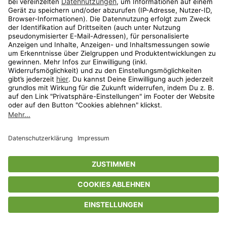
Privatsphäre-Einstellungen
AGB
Datenschutz
Compliance
Geschenkgutscheinbedingungen
Impressum
Help Center