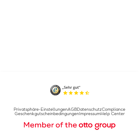
Privatsphäre-Einstellungen
AGB
Datenschutz
Compliance
Geschenkgutscheinbedingungen
Impressum
Help Center