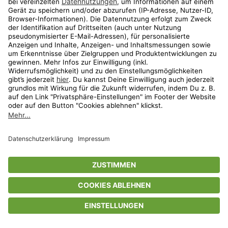
Privatsphäre-Einstellungen
AGB
Datenschutz
Compliance
Geschenkgutscheinbedingungen
Impressum
Help Center