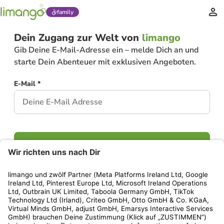
family
Dein Zugang zur Welt von
limango
Gib Deine E-Mail-Adresse ein – melde Dich an und
starte Dein Abenteuer mit exklusiven Angeboten.
E-Mail *
Weiter
Hast Du bereits ein Konto?
Einloggen