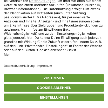
Privatsphäre-Einstellungen
AGB
Datenschutz
Compliance
Geschenkgutscheinbedingungen
Impressum
Help Center