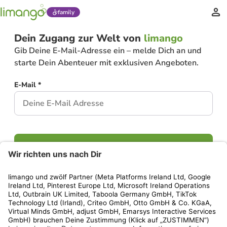
family
Dein Zugang zur Welt von
limango
Gib Deine E-Mail-Adresse ein – melde Dich an und
starte Dein Abenteuer mit exklusiven Angeboten.
E-Mail *
Weiter
Hast Du bereits ein Konto?
Einloggen