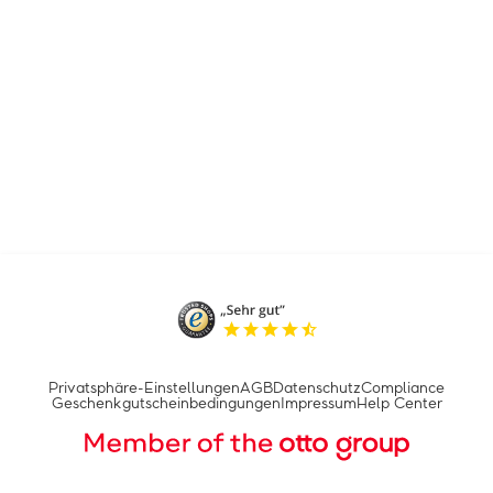
Privatsphäre-Einstellungen
AGB
Datenschutz
Compliance
Geschenkgutscheinbedingungen
Impressum
Help Center