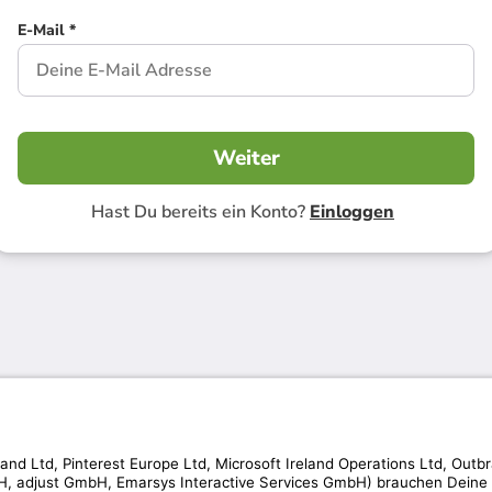
E-Mail *
Weiter
Hast Du bereits ein Konto?
Einloggen