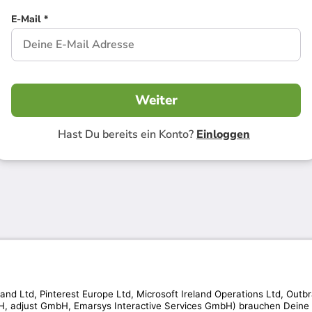
E-Mail *
Weiter
Hast Du bereits ein Konto?
Einloggen