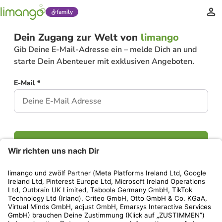
family
Dein Zugang zur Welt von
limango
Gib Deine E-Mail-Adresse ein – melde Dich an und
starte Dein Abenteuer mit exklusiven Angeboten.
E-Mail *
Weiter
Hast Du bereits ein Konto?
Einloggen