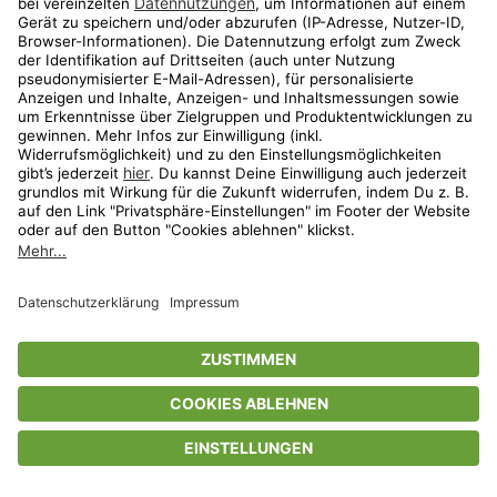
Privatsphäre-Einstellungen
AGB
Datenschutz
Compliance
Geschenkgutscheinbedingungen
Impressum
Help Center