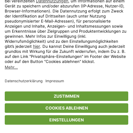
Privatsphäre-Einstellungen
AGB
Datenschutz
Compliance
Geschenkgutscheinbedingungen
Impressum
Help Center