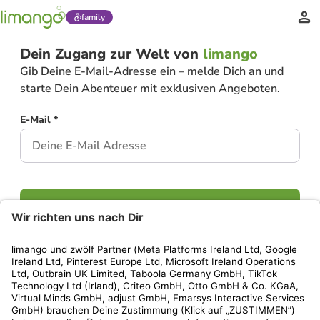
family
Dein Zugang zur Welt von
limango
Gib Deine E-Mail-Adresse ein – melde Dich an und
starte Dein Abenteuer mit exklusiven Angeboten.
E-Mail *
Weiter
Hast Du bereits ein Konto?
Einloggen