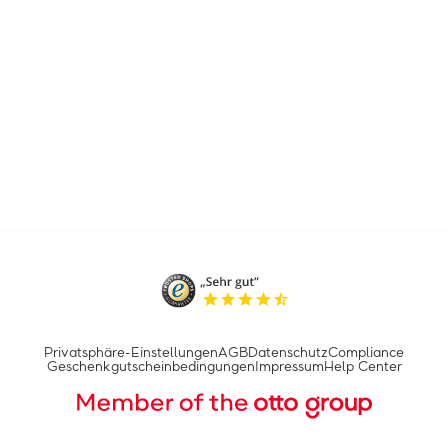
Privatsphäre-Einstellungen
AGB
Datenschutz
Compliance
Geschenkgutscheinbedingungen
Impressum
Help Center