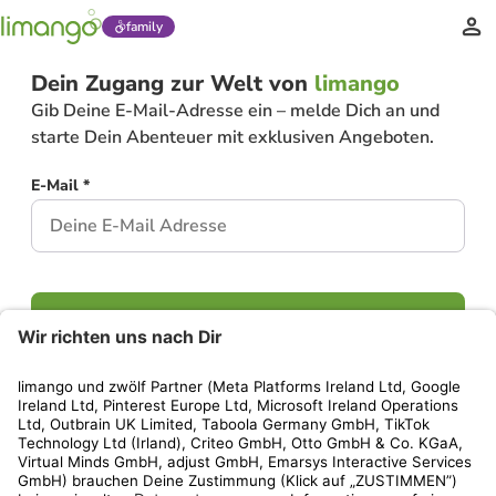
family
Dein Zugang zur Welt von
limango
Gib Deine E-Mail-Adresse ein – melde Dich an und
starte Dein Abenteuer mit exklusiven Angeboten.
E-Mail *
Weiter
Hast Du bereits ein Konto?
Einloggen