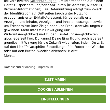
Privatsphäre-Einstellungen
AGB
Datenschutz
Compliance
Geschenkgutscheinbedingungen
Impressum
Help Center