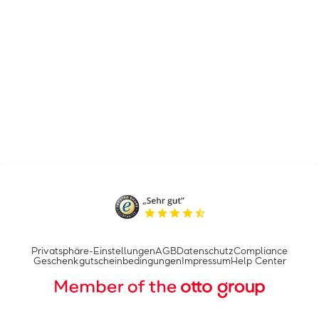
Privatsphäre-Einstellungen
AGB
Datenschutz
Compliance
Geschenkgutscheinbedingungen
Impressum
Help Center