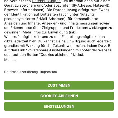
Privatsphäre-Einstellungen
AGB
Datenschutz
Compliance
Geschenkgutscheinbedingungen
Impressum
Help Center