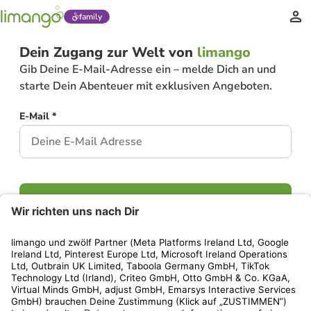
family
Dein Zugang zur Welt von
limango
Gib Deine E-Mail-Adresse ein – melde Dich an und
starte Dein Abenteuer mit exklusiven Angeboten.
E-Mail *
Weiter
Hast Du bereits ein Konto?
Einloggen