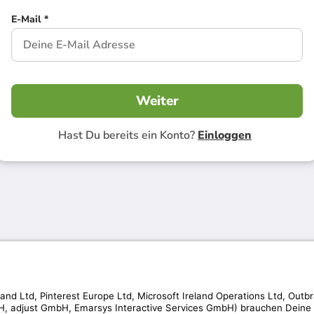
E-Mail *
Weiter
Hast Du bereits ein Konto?
Einloggen