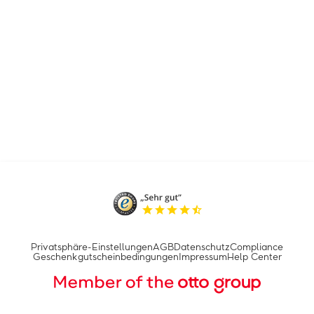
Privatsphäre-Einstellungen
AGB
Datenschutz
Compliance
Geschenkgutscheinbedingungen
Impressum
Help Center