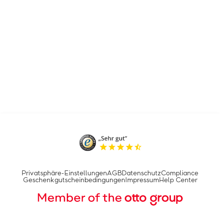
Privatsphäre-Einstellungen
AGB
Datenschutz
Compliance
Geschenkgutscheinbedingungen
Impressum
Help Center