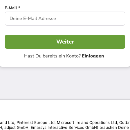
E-Mail *
Weiter
Hast Du bereits ein Konto?
Einloggen